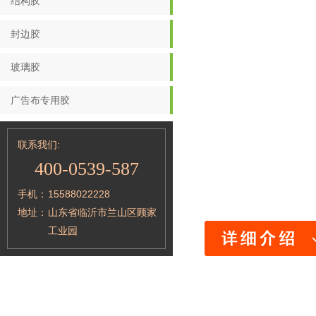
结构胶
封边胶
玻璃胶
广告布专用胶
联系我们:
400-0539-587
手机：
15588022228
地址：
山东省临沂市兰山区顾家
工业园