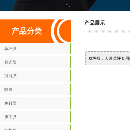
产品展示
产品分类
草坪胶
草坪胶，人造草坪专用
真瓷胶
万能胶
喷胶
免钉胶
氯丁胶