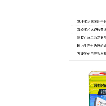
草坪胶到底应用于
·
真瓷胶相比瓷砖美
·
喷胶在施工前需要
·
国内生产封边胶的
·
万能胶使用开裂与
·