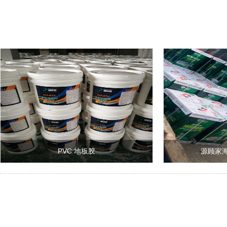
PVC 地板胶
源顾家