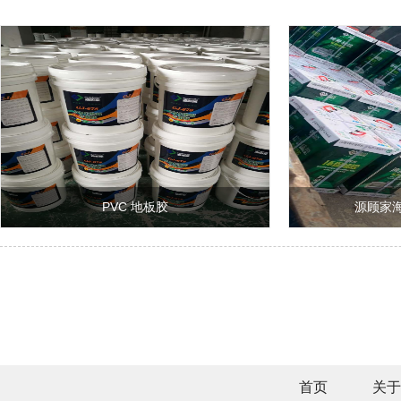
PVC 地板胶
源顾家
首页
关于